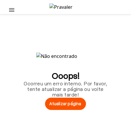
Pular para o conteúdo principal
Ooops!
Ocorreu um erro interno. Por favor,
tente atualizar a página ou volte
mais tarde!
Atualizar página