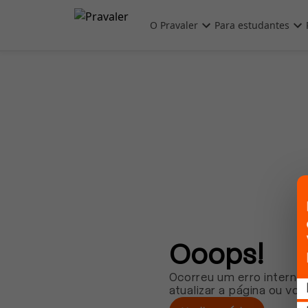
Pular para o conteúdo principal
O Pravaler
Para estudantes
Ooops!
Ocorreu um erro interno.
atualizar a página ou vol