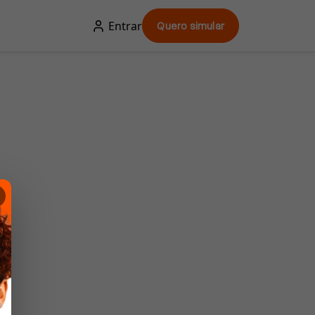
Entrar
Quero simular