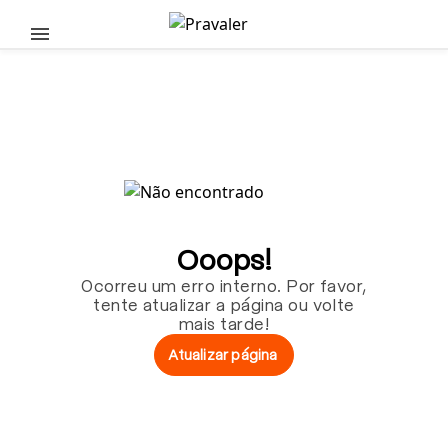
Pular para o conteúdo principal
Ooops!
Ocorreu um erro interno. Por favor,
tente atualizar a página ou volte
mais tarde!
Atualizar página