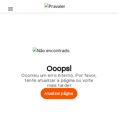
Pular para o conteúdo principal
Ooops!
Ocorreu um erro interno. Por favor,
tente atualizar a página ou volte
mais tarde!
Atualizar página