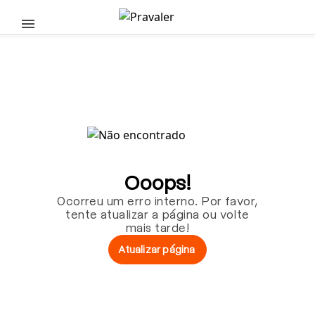
Pular para o conteúdo principal
Ooops!
Ocorreu um erro interno. Por favor,
tente atualizar a página ou volte
mais tarde!
Atualizar página