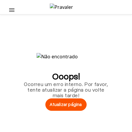
Pular para o conteúdo principal
Ooops!
Ocorreu um erro interno. Por favor,
tente atualizar a página ou volte
mais tarde!
Atualizar página