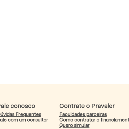
Fale conosco
Contrate o Pravaler
úvidas Frequentes
Faculdades parceiras
ale com um consultor
Como contratar o financiamen
Quero simular