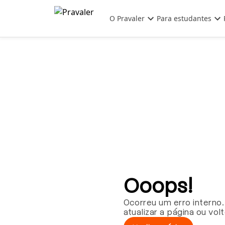
Pular para o conteúdo principal
O Pravaler
Para estudantes
Ooops!
Ocorreu um erro interno.
atualizar a página ou vol