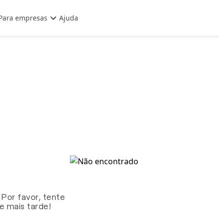
Para empresas
Ajuda
 Por favor, tente
te mais tarde!