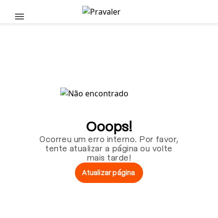
Pular para o conteúdo principal
Ooops!
Ocorreu um erro interno. Por favor,
tente atualizar a página ou volte
mais tarde!
Atualizar página