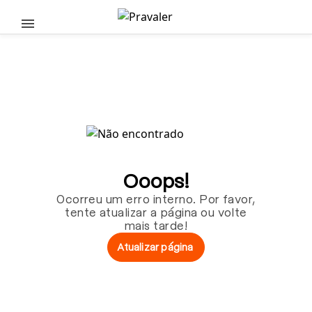
Pular para o conteúdo principal
Ooops!
Ocorreu um erro interno. Por favor,
tente atualizar a página ou volte
mais tarde!
Atualizar página