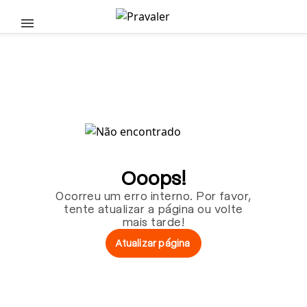
Pular para o conteúdo principal
Ooops!
Ocorreu um erro interno. Por favor,
tente atualizar a página ou volte
mais tarde!
Atualizar página