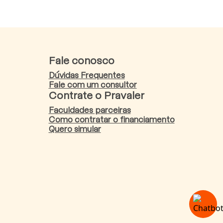
Fale conosco
Dúvidas Frequentes
Fale com um consultor
Contrate o Pravaler
Faculdades parceiras
Como contratar o financiamento
Quero simular