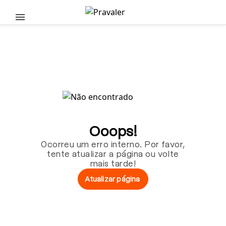
Pular para o conteúdo principal
Ooops!
Ocorreu um erro interno. Por favor,
tente atualizar a página ou volte
mais tarde!
Atualizar página