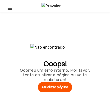
Pular para o conteúdo principal
Ooops!
Ocorreu um erro interno. Por favor,
tente atualizar a página ou volte
mais tarde!
Atualizar página