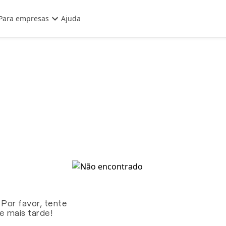
Para empresas
Ajuda
 Por favor, tente
te mais tarde!