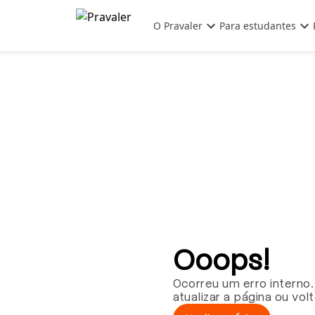
Pular para o conteúdo principal
O Pravaler
Para estudantes
Ooops!
Ocorreu um erro interno.
atualizar a página ou vol