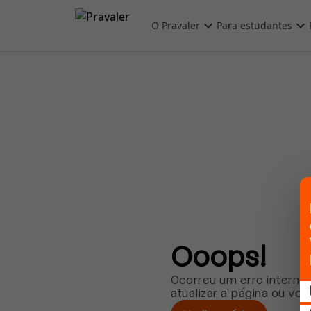
Pular para o conteúdo principal
O Pravaler
Para estudantes
Ooops!
Ocorreu um erro interno.
atualizar a página ou vol