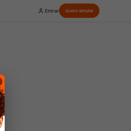
Entrar
Quero simular