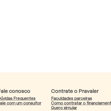
Fale conosco
Contrate o Pravaler
úvidas Frequentes
Faculdades parceiras
ale com um consultor
Como contratar o financiamen
Quero simular