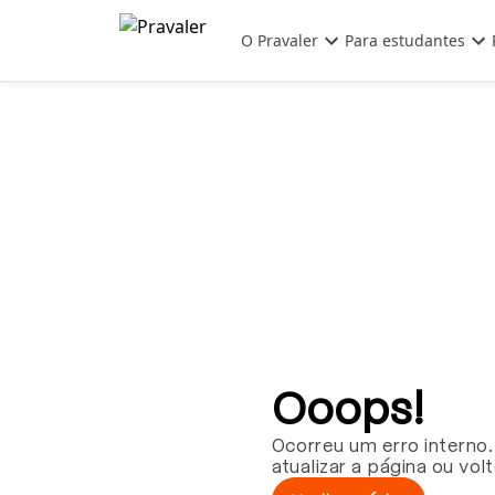
Pular para o conteúdo principal
O Pravaler
Para estudantes
Ooops!
Ocorreu um erro interno.
atualizar a página ou vol