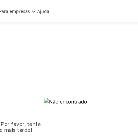
Para empresas
Ajuda
 Por favor, tente
te mais tarde!