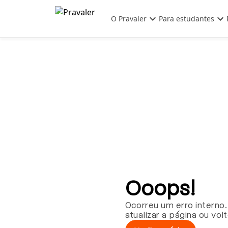
Pular para o conteúdo principal
O Pravaler
Para estudantes
Ooops!
Ocorreu um erro interno.
atualizar a página ou vol