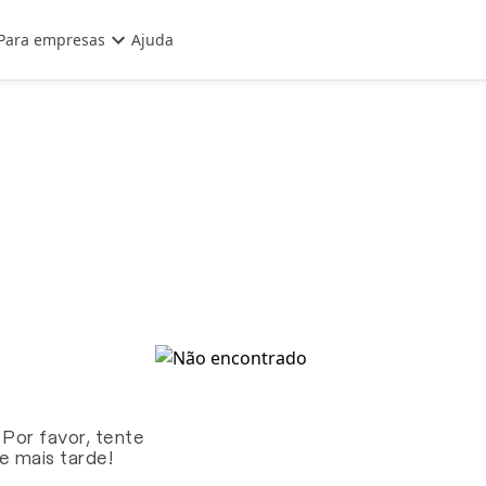
Para empresas
Ajuda
 Por favor, tente
te mais tarde!