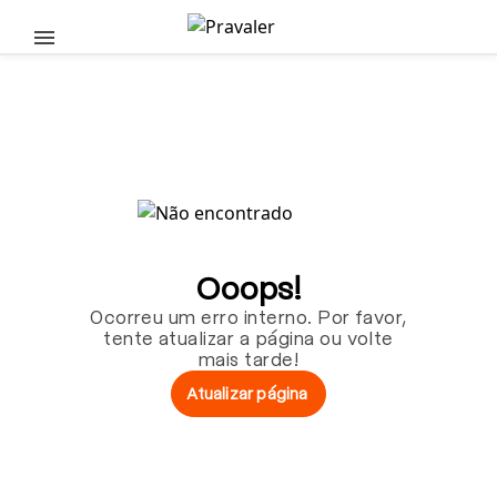
Pular para o conteúdo principal
Ooops!
Ocorreu um erro interno. Por favor,
tente atualizar a página ou volte
mais tarde!
Atualizar página