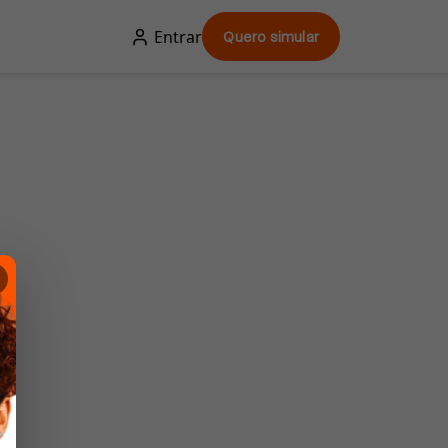
Entrar
Quero simular