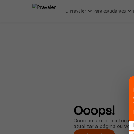
Pular para o conteúdo principal
O Pravaler
Para estudantes
Ooops!
Ocorreu um erro interno.
atualizar a página ou vol