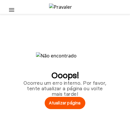
Pular para o conteúdo principal
Ooops!
Ocorreu um erro interno. Por favor,
tente atualizar a página ou volte
mais tarde!
Atualizar página