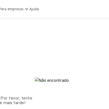
Para empresas
Ajuda
 Por favor, tente
te mais tarde!