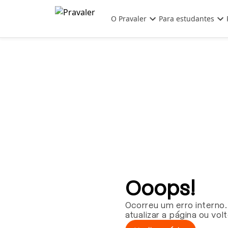
Pular para o conteúdo principal
O Pravaler
Para estudantes
Ooops!
Ocorreu um erro interno.
atualizar a página ou vol