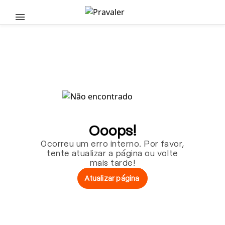
Pular para o conteúdo principal
Ooops!
Ocorreu um erro interno. Por favor,
tente atualizar a página ou volte
mais tarde!
Atualizar página