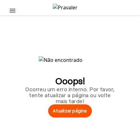
Pular para o conteúdo principal
Ooops!
Ocorreu um erro interno. Por favor,
tente atualizar a página ou volte
mais tarde!
Atualizar página