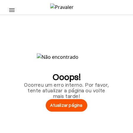
Pular para o conteúdo principal
Ooops!
Ocorreu um erro interno. Por favor,
tente atualizar a página ou volte
mais tarde!
Atualizar página