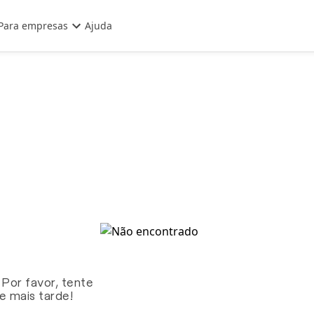
Para empresas
Ajuda
 Por favor, tente
te mais tarde!