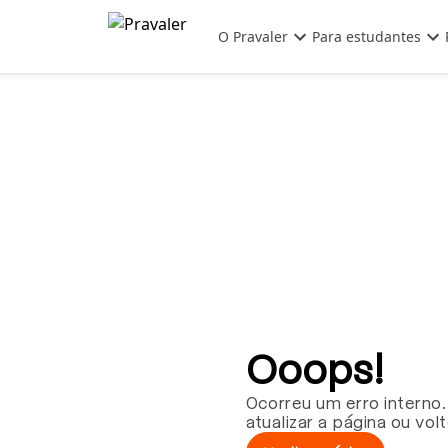
Pular para o conteúdo principal
O Pravaler
Para estudantes
Ooops!
Ocorreu um erro interno.
atualizar a página ou vol