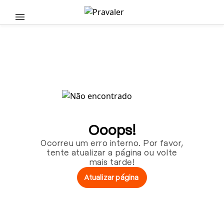
Pular para o conteúdo principal
Ooops!
Ocorreu um erro interno. Por favor,
tente atualizar a página ou volte
mais tarde!
Atualizar página