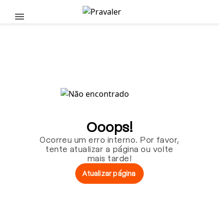
Pular para o conteúdo principal
Ooops!
Ocorreu um erro interno. Por favor,
tente atualizar a página ou volte
mais tarde!
Atualizar página