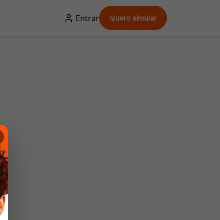
Entrar
Quero simular