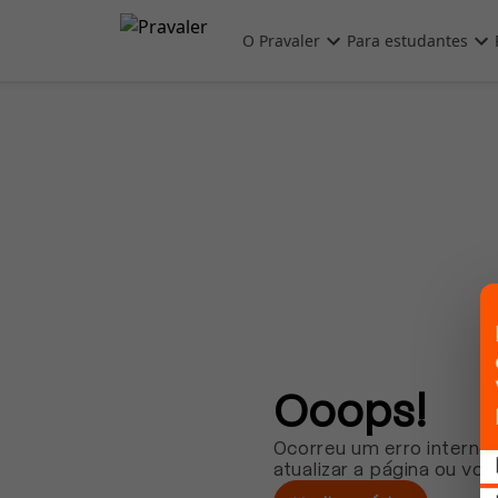
Pular para o conteúdo principal
O Pravaler
Para estudantes
Ooops!
Ocorreu um erro interno.
atualizar a página ou vol