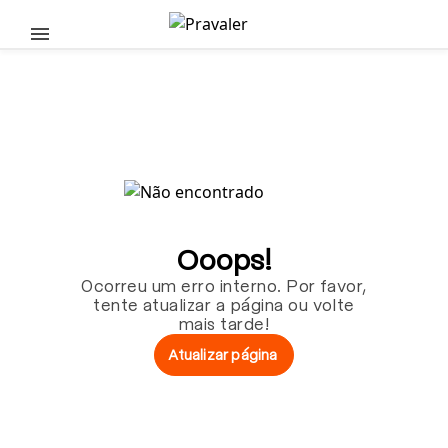
Pular para o conteúdo principal
Ooops!
Ocorreu um erro interno. Por favor,
tente atualizar a página ou volte
mais tarde!
Atualizar página