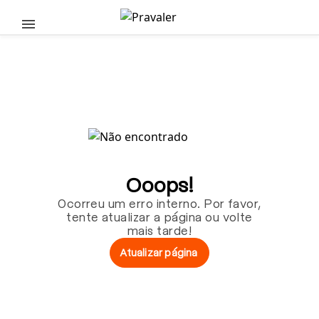
Pular para o conteúdo principal
Ooops!
Ocorreu um erro interno. Por favor,
tente atualizar a página ou volte
mais tarde!
Atualizar página