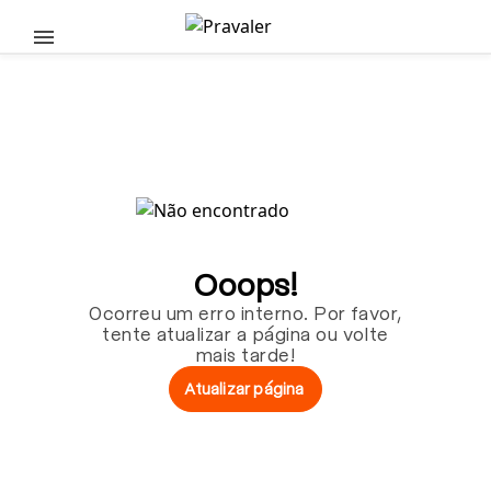
Pular para o conteúdo principal
Ooops!
Ocorreu um erro interno. Por favor,
tente atualizar a página ou volte
mais tarde!
Atualizar página