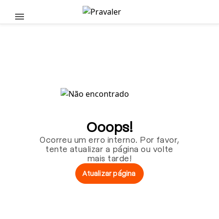
Pular para o conteúdo principal
Ooops!
Ocorreu um erro interno. Por favor,
tente atualizar a página ou volte
mais tarde!
Atualizar página