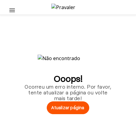
Pular para o conteúdo principal
Ooops!
Ocorreu um erro interno. Por favor,
tente atualizar a página ou volte
mais tarde!
Atualizar página