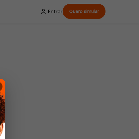
Entrar
Quero simular