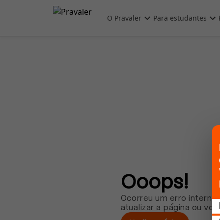
Pular para o conteúdo principal
O Pravaler
Para estudantes
Ooops!
Ocorreu um erro interno.
atualizar a página ou vol