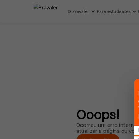
Pular para o conteúdo principal
O Pravaler
Para estudantes
Ooops!
Ocorreu um erro interno.
atualizar a página ou vol