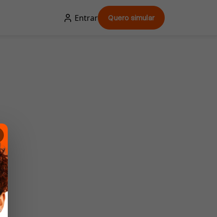
Entrar
Quero simular