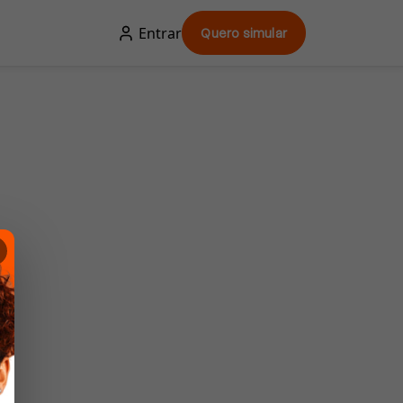
Entrar
Quero simular