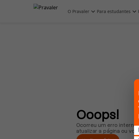
Pular para o conteúdo principal
O Pravaler
Para estudantes
Ooops!
Ocorreu um erro interno.
atualizar a página ou vol