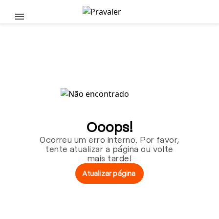
Pular para o conteúdo principal
Ooops!
Ocorreu um erro interno. Por favor,
tente atualizar a página ou volte
mais tarde!
Atualizar página