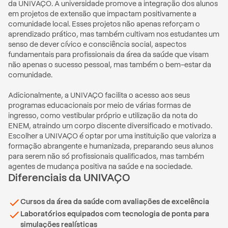
da UNIVAÇO. A universidade promove a integração dos alunos 
em projetos de extensão que impactam positivamente a 
comunidade local. Esses projetos não apenas reforçam o 
aprendizado prático, mas também cultivam nos estudantes um 
senso de dever cívico e consciência social, aspectos 
fundamentais para profissionais da área da saúde que visam 
não apenas o sucesso pessoal, mas também o bem-estar da 
comunidade.

Adicionalmente, a UNIVAÇO facilita o acesso aos seus 
programas educacionais por meio de várias formas de 
ingresso, como vestibular próprio e utilização da nota do 
ENEM, atraindo um corpo discente diversificado e motivado. 
Escolher a UNIVAÇO é optar por uma instituição que valoriza a 
formação abrangente e humanizada, preparando seus alunos 
para serem não só profissionais qualificados, mas também 
agentes de mudança positiva na saúde e na sociedade.
Diferenciais
da
UNIVAÇO
Cursos da área da saúde com avaliações de excelência
Laboratórios equipados com tecnologia de ponta para
simulações realísticas