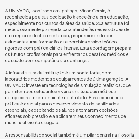
A UNIVAÇO, localizada em Ipatinga, Minas Gerais, é 
reconhecida pela sua dedicação à excelência em educação, 
especialmente nos cursos da área da saúde. Sua estrutura foi 
meticulosamente planejada para atender às necessidades de 
uma região industrialmente rica, proporcionando aos 
estudantes uma formação que combina ensino teórico 
rigoroso com prática clínica intensa. Esta abordagem prepara 
os futuros profissionais para enfrentar os desafios médicos e 
de saúde com competência e confiança.

A infraestrutura da instituição é um ponto forte, com 
laboratórios modernos e equipamentos de última geração. A 
UNIVAÇO investe em tecnologias de simulação realística, que 
permitem aos estudantes vivenciar situações médicas 
complexas em um ambiente controlado. Essa experiência 
prática é crucial para o desenvolvimento de habilidades 
essenciais, capacitando os alunos a tomarem decisões 
eficazes sob pressão e a aplicarem seus conhecimentos de 
maneira eficiente e segura.

A responsabilidade social também é um pilar central na filosofia 