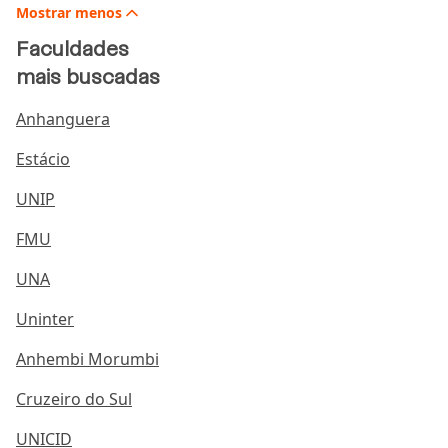
Mostrar
menos
Faculdades
mais buscadas
Anhanguera
Estácio
UNIP
FMU
UNA
Uninter
Anhembi Morumbi
Cruzeiro do Sul
UNICID