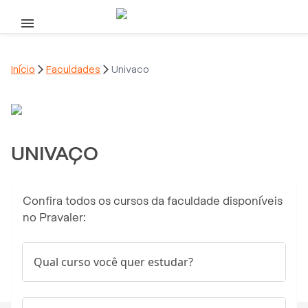
Pular para o conteúdo principal
Início

Faculdades

Univaco
UNIVAÇO
Confira todos os cursos da faculdade disponíveis
no Pravaler:
Qual curso você quer estudar?