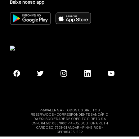
Baixe nosso app
PRAVALER S.A - TODOS OS DIREITOS
RESERVADOS - CORRESPONDENTE BANCÁRIO
DA EQI SOCIEDADE DE CRÉDITO DIRETO S.A
CNPJ 04.531.065/0001-14 - AV. DOUTORA RUTH
CARDOSO, 7221-21 ANDAR - PINHEIROS -
CEP:05425-902