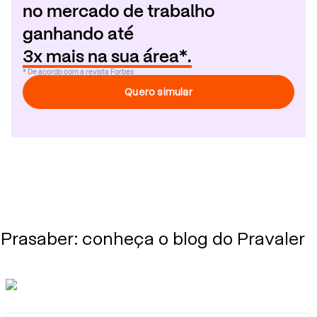
no mercado de trabalho
ganhando até
3x mais na sua área*.
* De acordo com a revista Forbes
Quero simular
Prasaber: conheça o blog do Pravaler