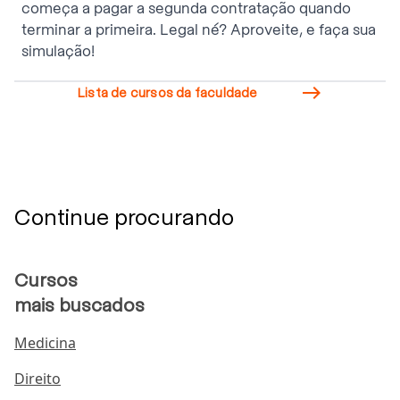
começa a pagar a segunda contratação quando
terminar a primeira. Legal né? Aproveite, e faça sua
simulação!

Lista de cursos da faculdade
Continue procurando
Cursos
mais buscados
Medicina
Direito