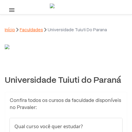
Pular para o conteúdo principal
Início

Faculdades

Universidade Tuiuti Do Parana
Universidade Tuiuti do Paraná
Confira todos os cursos da faculdade disponíveis
no Pravaler:
Qual curso você quer estudar?