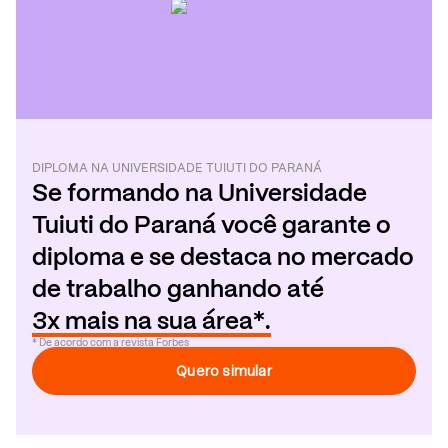
DIPLOMA
NA
UNIVERSIDADE TUIUTI DO PARANÁ
Se formando
na
Universidade
Tuiuti do Paraná
você garante o
diploma e se destaca no mercado
de trabalho ganhando até
3x mais na sua área*.
* De acordo com a revista Forbes
Quero simular