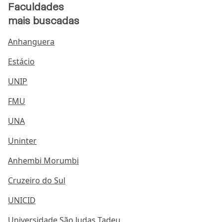
Faculdades
mais buscadas
Anhanguera
Estácio
UNIP
FMU
UNA
Uninter
Anhembi Morumbi
Cruzeiro do Sul
UNICID
Universidade São Judas Tadeu