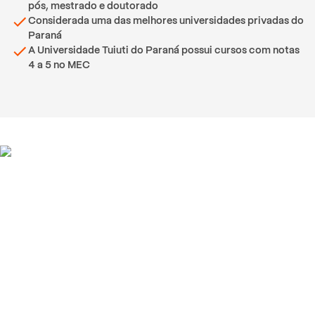
pós, mestrado e doutorado
Considerada uma das melhores universidades privadas do
Paraná
A Universidade Tuiuti do Paraná possui cursos com notas
4 a 5 no MEC
Depoimentos de alunos