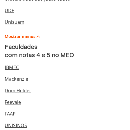
UDF
Unisuam
Mostrar
menos
Faculdades
com notas 4 e 5 no MEC
IBMEC
Mackenzie
Dom Helder
Feevale
FAAP
UNISINOS