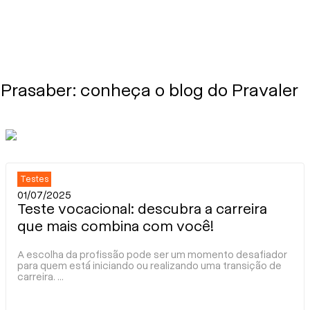
Prasaber: conheça o blog do Pravaler
Testes
01/07/2025
Teste vocacional: descubra a carreira
que mais combina com você!
A escolha da profissão pode ser um momento desafiador
para quem está iniciando ou realizando uma transição de
carreira.
...