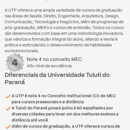
A UTP oferece uma ampla variedade de cursos de graduação 
nas áreas de Saúde, Direito, Engenharia, Arquitetura, Design, 
Comunicação, Tecnologia e Negócios, além de programas de 
pós-graduação, MBA's e cursos de extensão. Todos os cursos 
são desenvolvidos com base em uma metodologia inovadora, 
que valoriza a formação integral do aluno, aliando a teoria à 
prática e estimulando o desenvolvimento de habilidades 
socioemocionais.
Nota
4
no conceito MEC
Alto nível de excelência.
Diferenciais
da
Universidade Tuiuti do
Paraná
A UTP é nota 4 no Conceito Institucional (CI) do MEC
para cursos presenciais e a distância
A Tuiuti do Paraná possui polos EAD espalhados por
diversas cidades para levar um dos melhores ensinos a
distância até você
Além de cursos de graduação, a UTP oferece cursos de