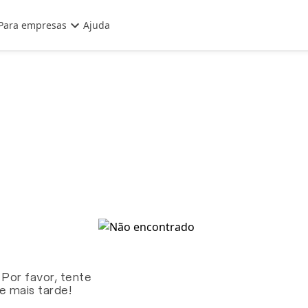
Para empresas
Ajuda
 Por favor, tente
te mais tarde!