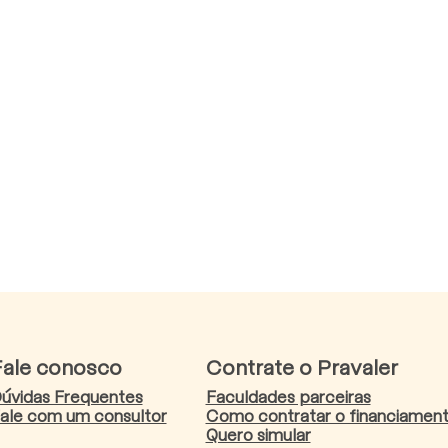
Fale conosco
Contrate o Pravaler
úvidas Frequentes
Faculdades parceiras
ale com um consultor
Como contratar o financiamen
Quero simular