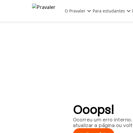
Pular para o conteúdo principal
O Pravaler
Para estudantes
Ooops!
Ocorreu um erro interno.
atualizar a página ou vol