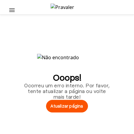
Pular para o conteúdo principal
Ooops!
Ocorreu um erro interno. Por favor,
tente atualizar a página ou volte
mais tarde!
Atualizar página