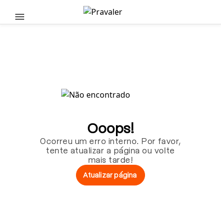
Pular para o conteúdo principal
Ooops!
Ocorreu um erro interno. Por favor,
tente atualizar a página ou volte
mais tarde!
Atualizar página