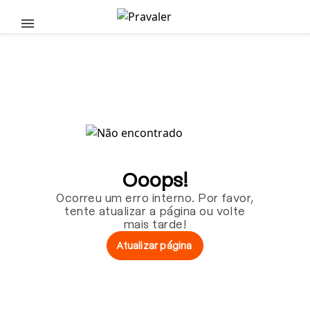
Pular para o conteúdo principal
Ooops!
Ocorreu um erro interno. Por favor,
tente atualizar a página ou volte
mais tarde!
Atualizar página