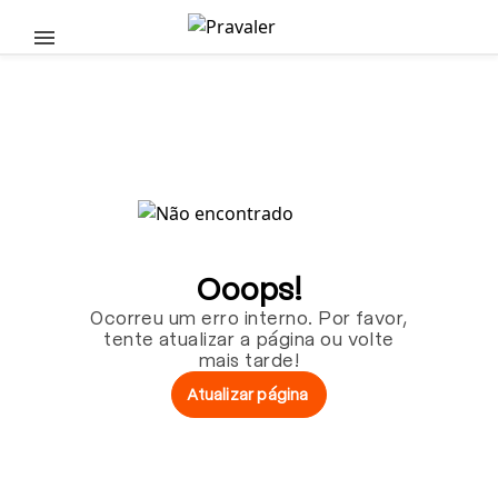
Pular para o conteúdo principal
Ooops!
Ocorreu um erro interno. Por favor,
tente atualizar a página ou volte
mais tarde!
Atualizar página