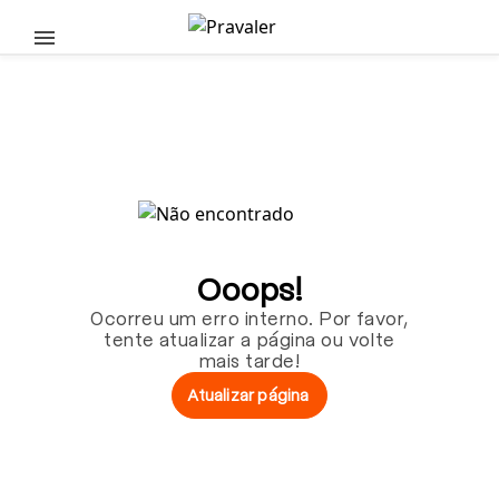
Pular para o conteúdo principal
Ooops!
Ocorreu um erro interno. Por favor,
tente atualizar a página ou volte
mais tarde!
Atualizar página