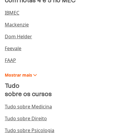
com notas 4 e 5 no MEC
IBMEC
Mackenzie
Dom Helder
Feevale
FAAP
Mostrar
mais
Tudo
sobre os cursos
Tudo sobre Medicina
Tudo sobre Direito
Tudo sobre Psicologia