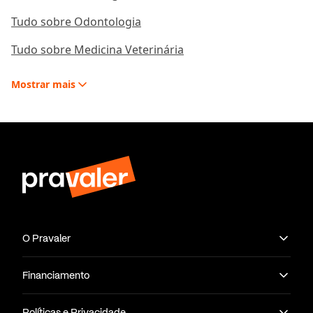
Tudo sobre Odontologia
Tudo sobre Medicina Veterinária
Mostrar
mais
O Pravaler
Financiamento
Políticas e Privacidade