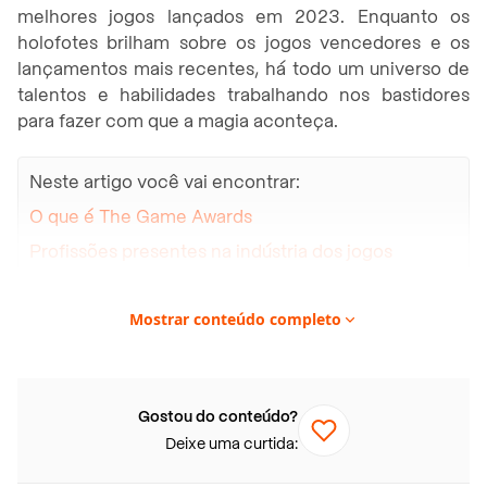
melhores jogos lançados em 2023. Enquanto os
holofotes brilham sobre os jogos vencedores e os
lançamentos mais recentes, há todo um universo de
talentos e habilidades trabalhando nos bastidores
para fazer com que a magia aconteça.
Neste artigo você vai encontrar:
O que é The Game Awards
Profissões presentes na indústria dos jogos
Roteirista
Mostrar conteúdo completo
Desenvolvedor de Jogos
Design de jogos
Artista Gráfico
Gostou do conteúdo?
Produtor de jogos
Deixe uma curtida:
Engenheiro de som