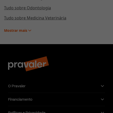
Tudo sobre Odontologia
Tudo sobre Medicina Veterinária
Mostrar
mais
O Pravaler
Financiamento
Políticas e Privacidade