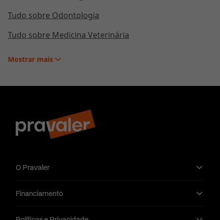
Tudo sobre Odontologia
Tudo sobre Medicina Veterinária
Mostrar
mais
O Pravaler
Financiamento
Políticas e Privacidade