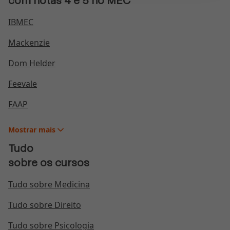
com notas 4 e 5 no MEC
IBMEC
Mackenzie
Dom Helder
Feevale
FAAP
Mostrar
mais
Tudo
sobre os cursos
Tudo sobre Medicina
Tudo sobre Direito
Tudo sobre Psicologia