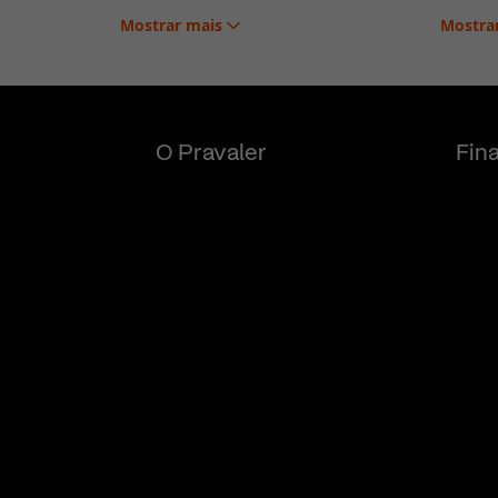
Mostrar
mais
Mostra
O Pravaler
Fin