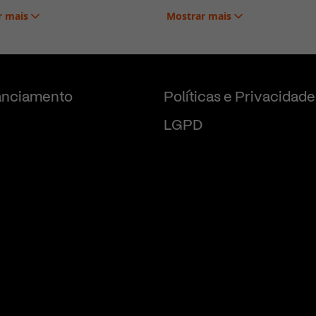
r
mais
Mostrar
mais
anciamento
Políticas e Privacidade
LGPD