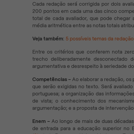
Cada redação será corrigida por dois aval
200 pontos em cada uma das cinco compet
total de cada avaliador, que pode chegar a
média aritmética entre as notas totais atribu
Veja também
:
5 possíveis temas da redaçã
Entre os critérios que conferem nota zero
trecho deliberadamente desconectado do
argumentativa e desrespeito à seriedade d
Competências –
Ao elaborar a redação, os 
que serão exigidas no texto. Será avaliado
portuguesa; a organização das informaçõe
de vista; o conhecimento dos mecanismos
argumentação; e a proposta de intervenção
Enem –
Ao longo de mais de duas décadas d
de entrada para a educação superior no B