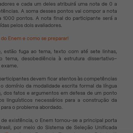
iadores e cada um deles atribuirá uma nota de 0 a
ências. A soma desses pontos vai compor a nota
 1000 pontos. A nota final do participante será a
ídas pelos dois avaliadores.
o do Enem e como se preparar!
, estão fuga ao tema, texto com até sete linhas,
 tema, desobediência à estrutura dissertativo-
o exame.
participantes devem ficar atentos às competências
 o domínio da modalidade escrita formal da língua
s, dos fatos e argumentos em defesa de um ponto
 linguísticos necessários para a construção da
 para o problema abordado.
e existência, o Enem tornou-se a principal porta
rasil, por meio do Sistema de Seleção Unificada