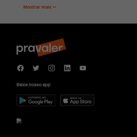
Mostrar
mais
Baixe nosso app