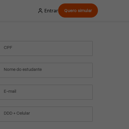
Entrar
Quero simular
CPF
Nome do estudante
E-mail
DDD + Celular