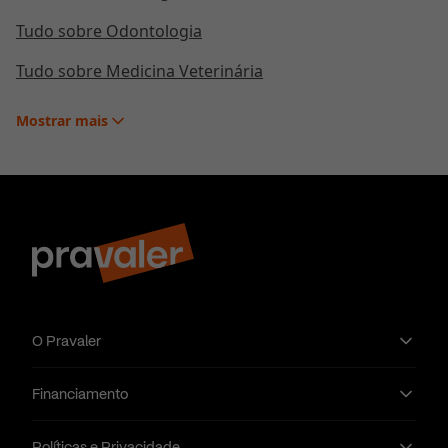
Tudo sobre Odontologia
Tudo sobre Medicina Veterinária
Mostrar
mais
O Pravaler
Financiamento
Políticas e Privacidade